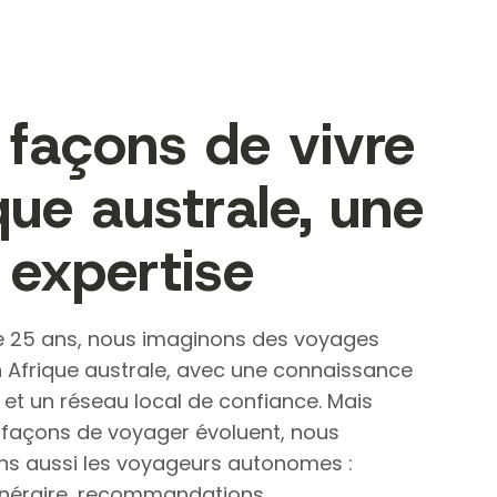
façons de vivre
ique australe, une
 expertise
e 25 ans, nous imaginons des voyages
 Afrique australe, avec une connaissance
n et un réseau local de confiance. Mais
 façons de voyager évoluent, nous
 aussi les voyageurs autonomes :
itinéraire, recommandations