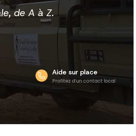
e, de A à Z.
Aide sur place
Profitez d’un contact local