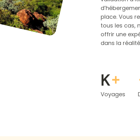
d’hébergement
place. Vous re
tous les cas,
offrir une ex
dans la réalité
+
K
Voyages