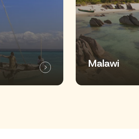
Malawi