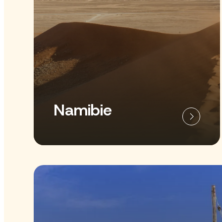
Namibie