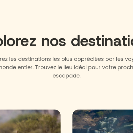
lorez nos destinat
ez les destinations les plus appréciées par les v
onde entier. Trouvez le lieu idéal pour votre proc
escapade.