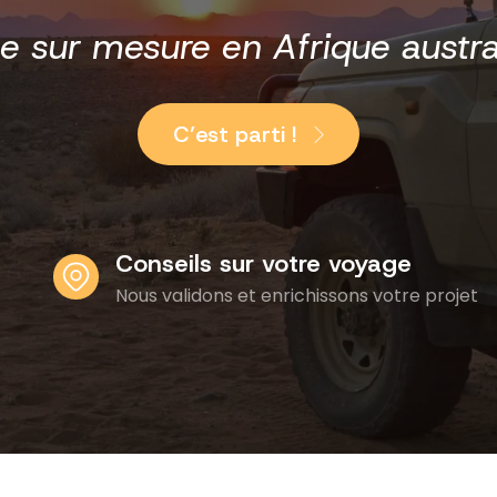
e sur mesure en Afrique austral
C’est parti !
Conseils sur votre voyage
Nous validons et enrichissons votre projet