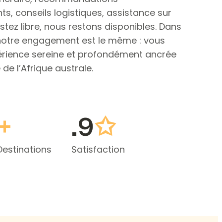
s, conseils logistiques, assistance sur
stez libre, nous restons disponibles. Dans
 notre engagement est le même : vous
périence sereine et profondément ancrée
 de l’Afrique australe.
+
✩
.9
Destinations
Satisfaction