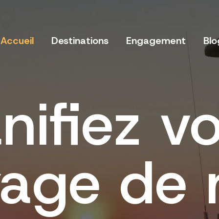
Accueil
Destinations
Engagement
Blo
nifiez v
age de 