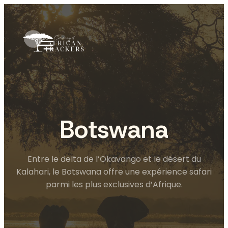
Aller
au
contenu
Botswana
Entre le delta de l’Okavango et le désert du
Kalahari, le Botswana offre une expérience safari
parmi les plus exclusives d’Afrique.