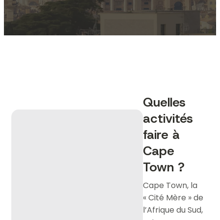
Quelles
activités
faire à
Cape
Town ?
Cape Town, la
« Cité Mère » de
l’Afrique du Sud,